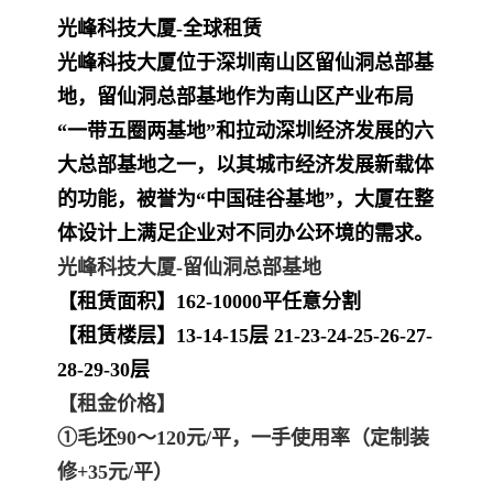
光峰科技大厦-全球租赁
光峰科技大厦
位于深圳南山区留仙洞总部基
地，留仙洞总部基地作为南山区产业布局
“一带五圈两基地”和拉动深圳经济发展的六
大总部基地之一，以其城市经济发展新载体
的功能，被誉为“中国硅谷基地”，大厦在整
体设计上满足企业对不同办公环境的需求。
光峰科技大厦-留仙洞总部基地
【租赁面积】162-10000平任意分割
【租赁楼层】13-14-15层 21-
23-24-25-26-27-
28-29-30层
【租金价格】
①毛坯90～120元/平，一手使用率
（定制装
修+35元/平）