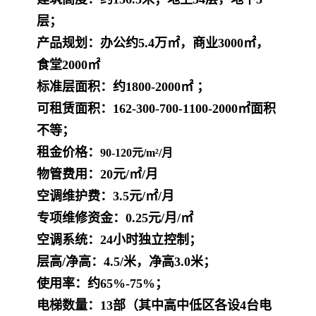
层
；
产品规划：
办公约5.4万㎡，商业3000㎡，
食堂2000㎡
标准层面积：约1800-2000
㎡
；
可租赁面积：162-300-700-1100-2000
㎡面积
不等；
租金价格：
90-120元/m²/月
物管费用：20元/㎡/月
空调维护费：3.5元/㎡/月
专项维修资金：0.25元/月/㎡
空调系统：24小时独立控制
；
层高/净高：4.5/米，净高3.0米；
使用率：约65%-75%；
电梯数量：13部（其中高中低区各设4台电