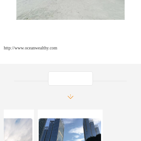
http://www.oceanwealthy.com
产品推荐