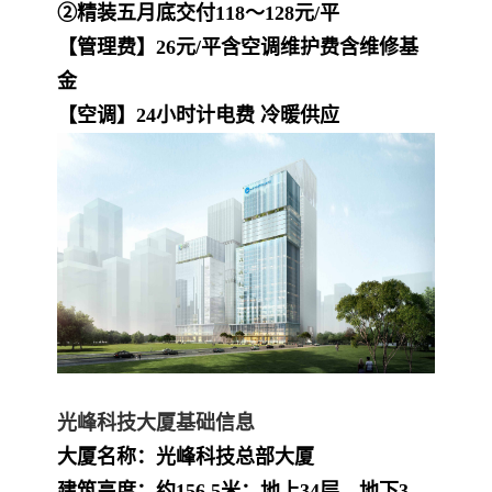
②精装五月底交付118～128元/平
【管理费】26元/平含空调维护费含维修基
金
【空调】24小时计电费 冷暖供应
光峰科技大厦基础信息
大厦名称：光峰科技总部大厦
建筑高度：约156.5米；地上34层，
地下3