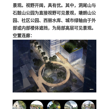
景观。
视野开阔，具有优。其中，洞尾山与
石鼓山公园为直接视野可见景观，塘朗山公
园、社区公园、西丽水库、城市
绿轴由于外
部或内部楼体遮挡，为局部高层可见景观。
空置连廊：