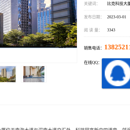
关键词：
比克科技大厦
发布日期：
2023-03-01
阅 读 量：
3343
1382521
销售电话：
在线QQ：
：