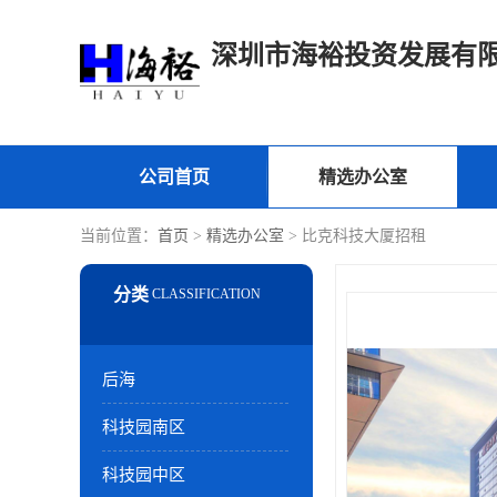
深圳市海裕投资发展有
公司首页
精选办公室
当前位置：
首页
>
精选办公室
> 比克科技大厦招租
后海
科技园南区
科技园中区