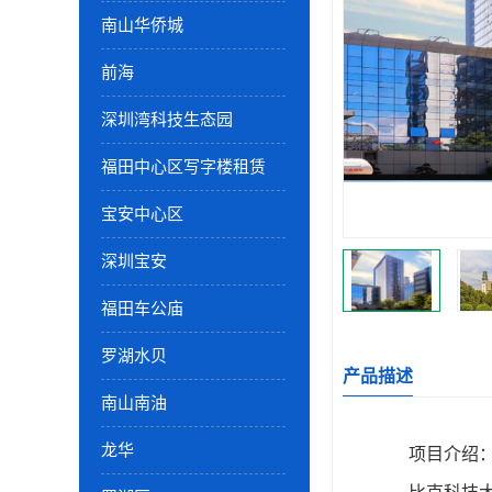
南山华侨城
前海
深圳湾科技生态园
福田中心区写字楼租赁
宝安中心区
深圳宝安
福田车公庙
罗湖水贝
产品描述
南山南油
龙华
项目介绍