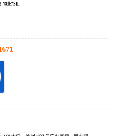
,物业招租
1671