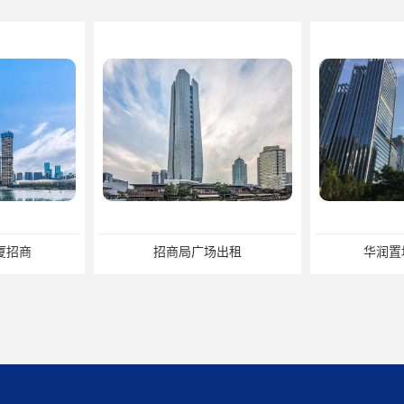
出租
华润置地大厦招租
比克科