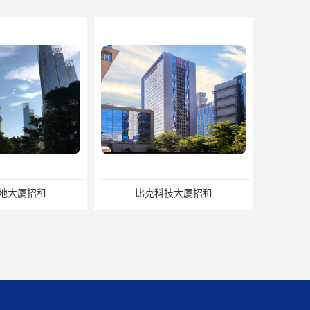
技大厦招租
TCL国际E城招商处